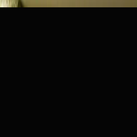
Search
Home
Library
Partners